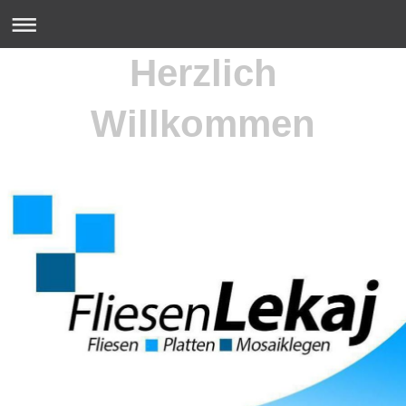
Herzlich
Willkommen