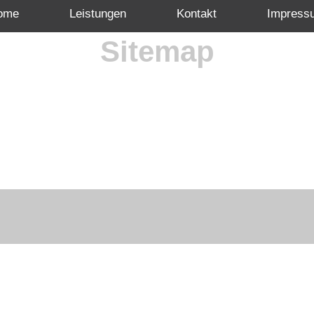
ome
Leistungen
Kontakt
Impress
Sitemap