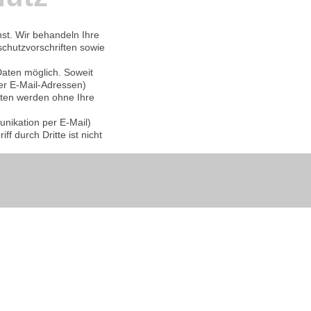
st. Wir behandeln Ihre
chutzvorschriften sowie
aten möglich. Soweit
er E-Mail-Adressen)
Daten werden ohne Ihre
unikation per E-Mail)
f durch Dritte ist nicht